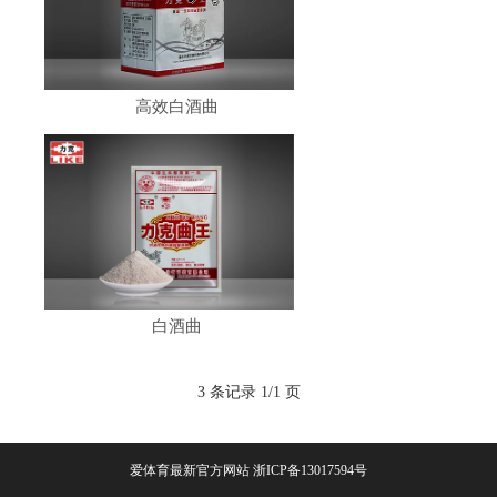
高效白酒曲
白酒曲
3 条记录 1/1 页
爱体育最新官方网站
浙ICP备13017594号