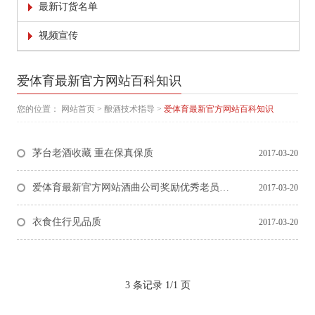
最新订货名单
视频宣传
爱体育最新官方网站百科知识
您的位置：
网站首页
>
酿酒技术指导
>
爱体育最新官方网站百科知识
茅台老酒收藏 重在保真保质
2017-03-20
爱体育最新官方网站酒曲公司奖励优秀老员工去桂林旅游
2017-03-20
衣食住行见品质
2017-03-20
3 条记录 1/1 页