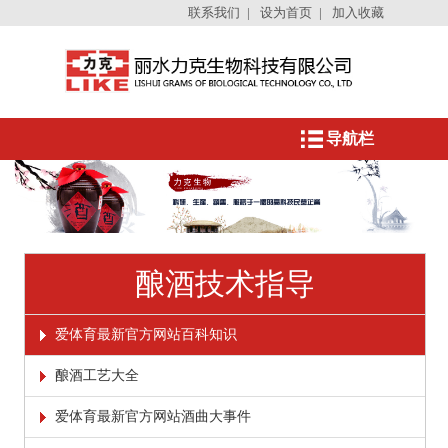
联系我们
|
设为首页
|
加入收藏
导航栏
酿酒技术指导
爱体育最新官方网站百科知识
酿酒工艺大全
爱体育最新官方网站酒曲大事件